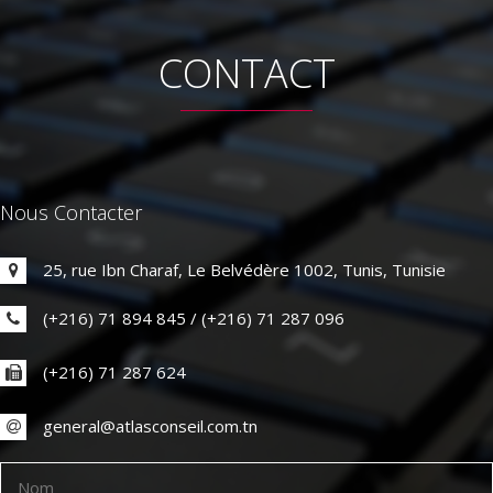
CONTACT
Nous Contacter
25, rue Ibn Charaf, Le Belvédère 1002, Tunis, Tunisie
(+216) 71 894 845 / (+216) 71 287 096
(+216) 71 287 624
general@
atlasconseil.com.tn